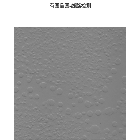
有图晶圆-线路检测