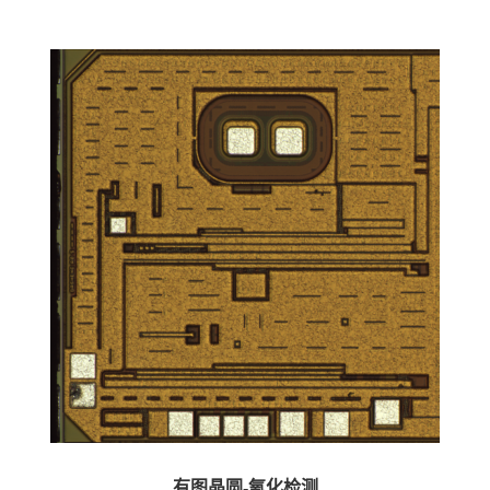
有图晶圆-氧化检测