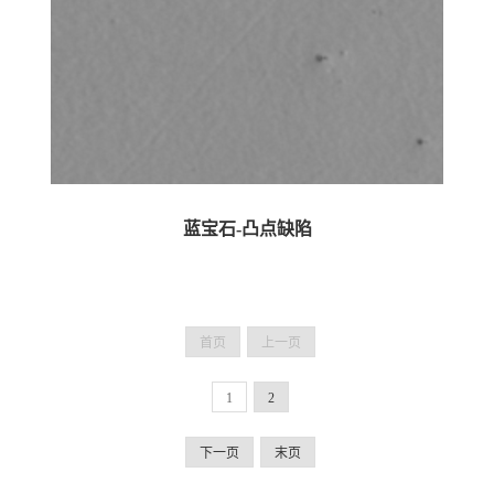
蓝宝石-凸点缺陷
首页
上一页
1
2
下一页
末页