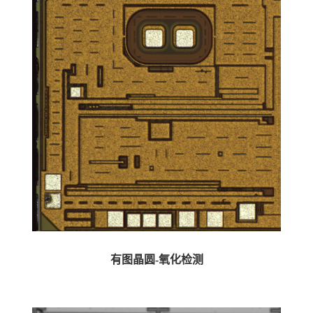
有图晶圆-氧化检测