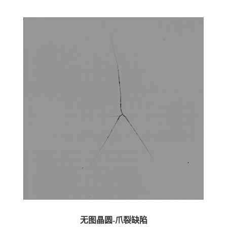
无图晶圆-爪裂缺陷