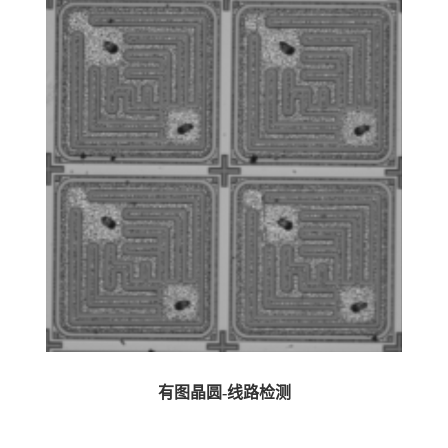
有图晶圆-线路检测