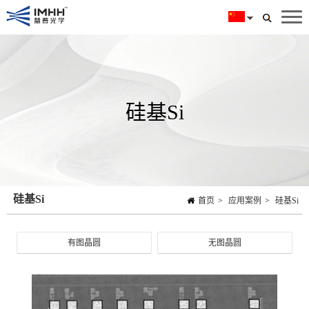
硅基Si
硅基Si
首页
>
应用案例
>
硅基Si
有图晶圆
无图晶圆