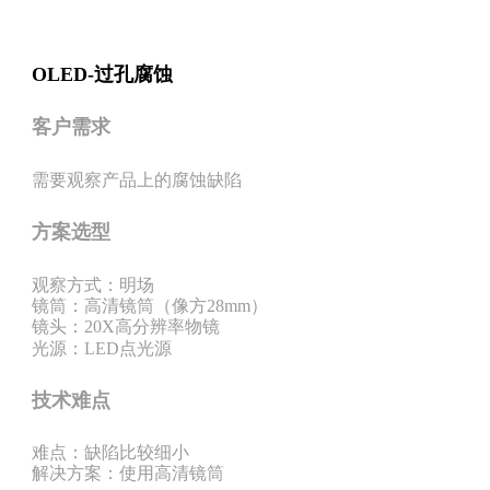
OLED-过孔腐蚀
客户需求
需要观察产品上的腐蚀缺陷
方案选型
观察方式：明场
镜筒：高清镜筒（像方28mm）
镜头：20X高分辨率物镜
光源：LED点光源
技术难点
难点：缺陷比较细小
解决方案：使用高清镜筒