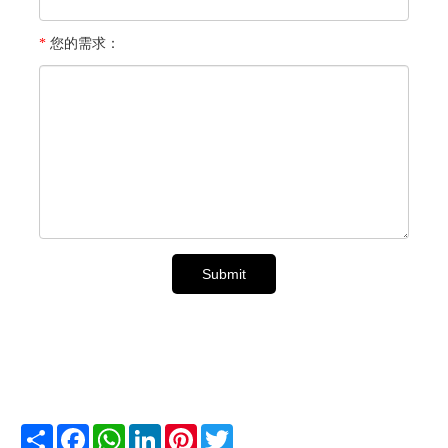
*
您的需求：
Share
Facebook
WhatsApp
LinkedIn
Pinterest
Twitter