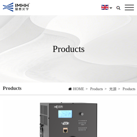
Products
Products
HOME
>
Products
>
光源
>
Products