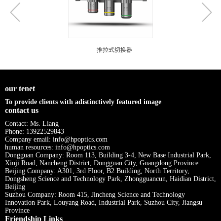
推拉式切换器
our tenet
To provide clients with adistinctively featured image
contact us
Contact: Ms. Liang
Phone: 13922529843
Company email: info@hpoptics.com
human resources: info@hpoptics.com
Dongguan Company: Room 113, Building 3-4, New Base Industrial Park,
Xinji Road, Nancheng District, Dongguan City, Guangdong Province
Beijing Company: A301, 3rd Floor, B2 Building, North Territory,
Dongsheng Science and Technology Park, Zhongguancun, Haidian District,
Beijing
Suzhou Company: Room 415, Jincheng Science and Technology
Innovation Park, Louyang Road, Industrial Park, Suzhou City, Jiangsu
Province
Friendship Links